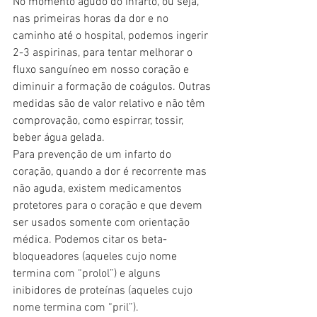
No momento agudo do infarto, ou seja, 
nas primeiras horas da dor e no 
caminho até o hospital, podemos ingerir 
2-3 aspirinas, para tentar melhorar o 
fluxo sanguíneo em nosso coração e 
diminuir a formação de coágulos. Outras 
medidas são de valor relativo e não têm 
comprovação, como espirrar, tossir, 
beber água gelada.
Para prevenção de um infarto do 
coração, quando a dor é recorrente mas 
não aguda, existem medicamentos 
protetores para o coração e que devem 
ser usados somente com orientação 
médica. Podemos citar os beta-
bloqueadores (aqueles cujo nome 
termina com “prolol”) e alguns 
inibidores de proteínas (aqueles cujo 
nome termina com “pril”).