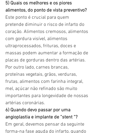
5) Quais os melhores e os piores 
alimentos, do ponto de vista preventivo?
Este ponto é crucial para quem 
pretende diminuir o risco de infarto do 
coração. Alimentos cremosos, alimentos 
com gordura visível, alimentos 
ultraprocessados, frituras, doces e 
massas podem aumentar a formação de 
placas de gorduras dentro das artérias. 
Por outro lado, carnes brancas, 
proteínas vegetais, grãos, verduras, 
frutas, alimentos com farinha integral, 
mel, açúcar não refinado são muito 
importantes para longevidade de nossas 
artérias coronárias.
6) Quando devo passar por uma 
angioplastia e implante de “stent “?
Em geral, devemos pensar da seguinte 
forma-na fase aguda do infarto, quando 