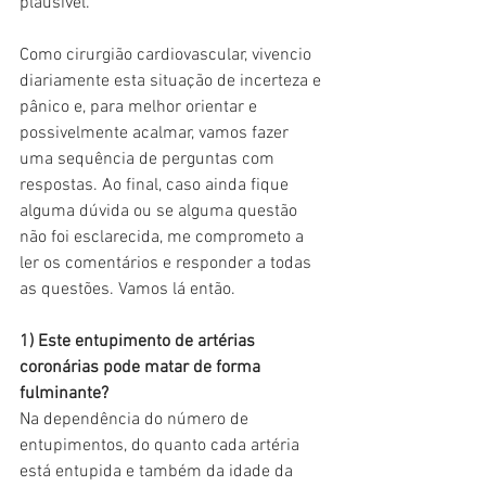
plausível.
Como cirurgião cardiovascular, vivencio 
diariamente esta situação de incerteza e 
pânico e, para melhor orientar e 
possivelmente acalmar, vamos fazer 
uma sequência de perguntas com 
respostas. Ao final, caso ainda fique 
alguma dúvida ou se alguma questão 
não foi esclarecida, me comprometo a 
ler os comentários e responder a todas 
as questões. Vamos lá então.
1) Este entupimento de artérias 
coronárias pode matar de forma 
fulminante?
Na dependência do número de 
entupimentos, do quanto cada artéria 
está entupida e também da idade da 