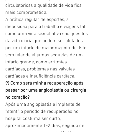
circulatórios), a qualidade de vida fica 
mais comprometida.
A prática regular de esportes, a 
disposição para o trabalho e viagens tal 
como uma vida sexual ativa são quesitos 
da vida diária que podem ser afetados 
por um infarto de maior magnitude. Isto 
sem falar de algumas sequelas de um 
infarto grande, como arritmias 
cardíacas, problemas nas válvulas 
cardíacas e insuficiência cardíaca.
9) Como será minha recuperação após 
passar por uma angioplastia ou cirurgia 
no coração?
Após uma angioplastia e implante de 
“stent”, o período de recuperação no 
hospital costuma ser curto, 
aproximadamente 1-2 dias, seguido de 