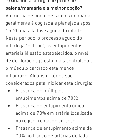
7) Quando a cirurgia de ponte de 
safena/mamária e a melhor opção?
A cirurgia de ponte de safena/mamária 
geralmente é cogitada e planejada após 
15-20 dias da fase aguda do infarto. 
Neste período, o processo agudo do 
infarto já “esfriou“, os entupimentos 
arteriais já estão estabelecidos, o nível 
de dor torácica já está mais controlado e 
o músculo cardíaco está menos 
inflamado. Alguns critérios são 
considerados pata inidicar esta cirurgia: 
Presença de múltiplos 
entupimentos acima de 70%;
Presença de entupimento único 
acima de 70% em artéria localizada 
na região frontal do coração;
Presença de entupimento acima de 
70% no tronco de artérias do lado 