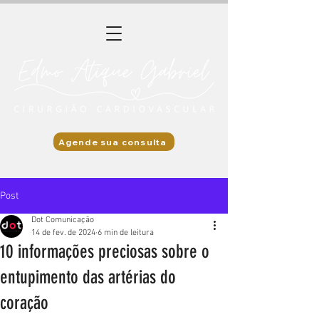
Agende sua consulta
Post
Dot Comunicação
14 de fev. de 2024
6 min de leitura
10 informações preciosas sobre o
entupimento das artérias do
coração