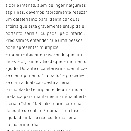
a dor é intensa, além de ingerir algumas 
aspirinas, devemos rapidamente realizar 
um cateterismo para identificar qual 
artéria que está gravemente entupida e, 
portanto, seria a “culpada” pelo infarto . 
Precisamos entender que uma pessoa 
pode apresentar múltiplos 
entupimentos arteriais, sendo que um 
deles é o grande vilão daquele momento 
agudo. Durante o cateterismo, identifica-
se o entupimento “culpado“ e procede-
se com a dilatação desta artéria 
(angioplastia) e implante de uma mola 
metálica para manter esta artéria aberta 
(seria o “stent”). Realizar uma cirurgia 
de ponte de safena/mamária na fase 
aguda do infarto não costuma ser a 
opção primordial.