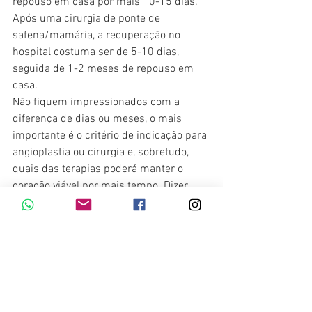
repouso em casa por mais 10-15 dias. 
Após uma cirurgia de ponte de 
safena/mamária, a recuperação no 
hospital costuma ser de 5-10 dias, 
seguida de 1-2 meses de repouso em 
casa.
Não fiquem impressionados com a 
diferença de dias ou meses, o mais 
importante é o critério de indicação para 
angioplastia ou cirurgia e, sobretudo, 
quais das terapias poderá manter o 
coração viável por mais tempo. Dizer 
que uma angioplastia é melhor que uma 
cirurgia simplesmente porque o período 
de hospitalização que uma angioplastia 
exige costuma ser menor, não é uma 
norma a ser seguida. Como já dito, cada 
caso precisa ser individualizado. Ouça 
seu médico de confiança e, quando 