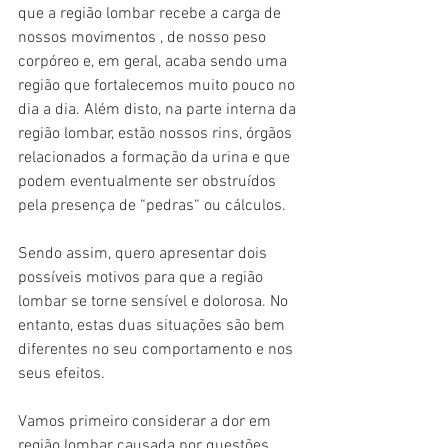
que a região lombar recebe a carga de 
nossos movimentos , de nosso peso 
corpóreo e, em geral, acaba sendo uma 
região que fortalecemos muito pouco no 
dia a dia. Além disto, na parte interna da 
região lombar, estão nossos rins, órgãos 
relacionados a formação da urina e que 
podem eventualmente ser obstruídos 
pela presença de “pedras“ ou cálculos.
Sendo assim, quero apresentar dois 
possíveis motivos para que a região 
lombar se torne sensível e dolorosa. No 
entanto, estas duas situações são bem 
diferentes no seu comportamento e nos 
seus efeitos.
Vamos primeiro considerar a dor em 
região lombar causada por questões 