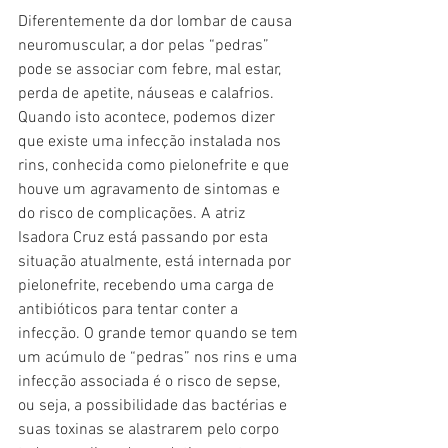
Diferentemente da dor lombar de causa 
neuromuscular, a dor pelas “pedras” 
pode se associar com febre, mal estar, 
perda de apetite, náuseas e calafrios. 
Quando isto acontece, podemos dizer 
que existe uma infecção instalada nos 
rins, conhecida como pielonefrite e que 
houve um agravamento de sintomas e 
do risco de complicações. A atriz 
Isadora Cruz está passando por esta 
situação atualmente, está internada por 
pielonefrite, recebendo uma carga de 
antibióticos para tentar conter a 
infecção. O grande temor quando se tem 
um acúmulo de “pedras” nos rins e uma 
infecção associada é o risco de sepse, 
ou seja, a possibilidade das bactérias e 
suas toxinas se alastrarem pelo corpo 