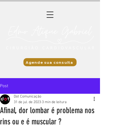
Agende sua consulta
Post
Dot Comunicação
31 de jul. de 2023
3 min de leitura
Afinal, dor lombar é problema nos
rins ou e é muscular ?