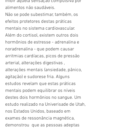
inibir aquela sensação compulsiva por 
alimentos não saudáveis.
Não se pode subestimar, também, os 
efeitos protetores destas práticas 
mentais no sistema cardiovascular. 
Além do cortisol, existem outros dois 
hormônios de estresse - adrenalina e 
noradrenalina - que podem causar 
arritmias cardíacas, picos de pressão 
arterial, alterações digestivas , 
alterações mentais (ansiedade, pânico, 
agitação) e sudorese fria. Alguns 
estudos revelam que estas práticas 
mentais podem equilibrar os níveis 
destes dois hormônios no sangue. Um 
estudo realizado na Univerisade de Utah, 
nos Estados Unidos, baseado em 
exames de ressonância magnética, 
demonstrou  que as pessoas adeptas 