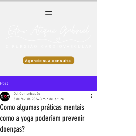
Agende sua consulta
Post
Dot Comunicação
5 de fev. de 2024
3 min de leitura
Como algumas práticas mentais
como a yoga poderiam prevenir
doenças?