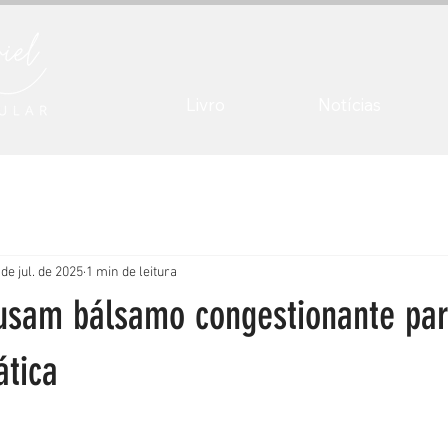
Livro
Notícias
 de jul. de 2025
1 min de leitura
usam bálsamo congestionante pa
ática