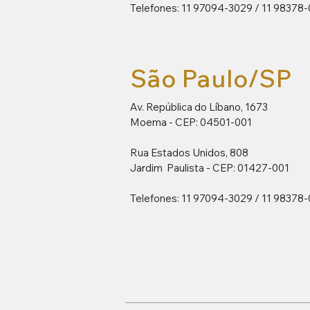
Telefones: 11 97094-3029 / 11 98378
São Paulo/SP
Av. República do Líbano, 1673
Moema -
CEP: 04501-001
Rua Estados Unidos, 808
Jardim Paulista -
CEP: 01427-001
Telefones: 11 97094-3029 / 11 98378