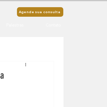
Agende sua consulta
Palestras
Contato
ra