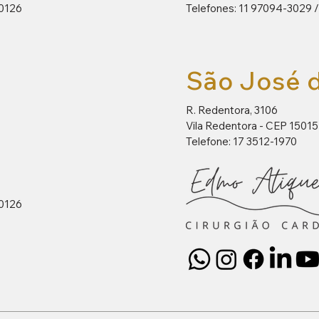
-0126
Telefones: 11 97094-3029 
São José d
R. Redentora, 3106
Vila Redentora - CEP 1501
Telefone: 17 3512-1970
-0126