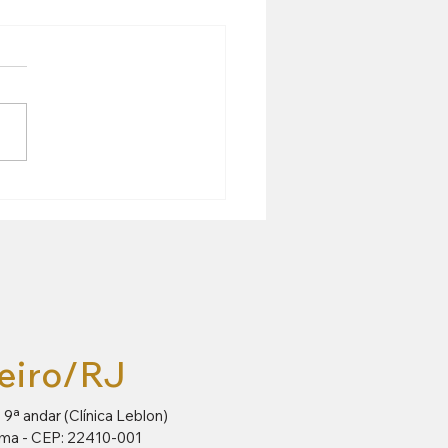
obrevive a 22 paradas cardíacas
eiro/RJ
- 9ª andar (Clínica Leblon)
ema -
CEP: 22410-001