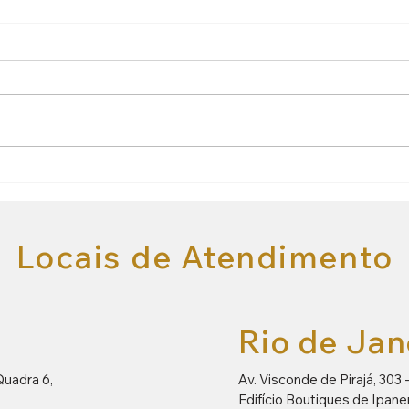
Alcoolismo
Bebê s
Locais de Atendimento
Rio de Jan
Quadra 6,
Av. Visconde de Pirajá, 303 
Edifício Boutiques de Ipan