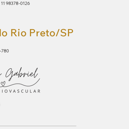
/ 11 98378-0126
o Rio Preto/SP
5-780