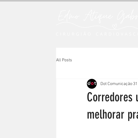
All Posts
Dot Comunicação
31
Corredores 
melhorar pr