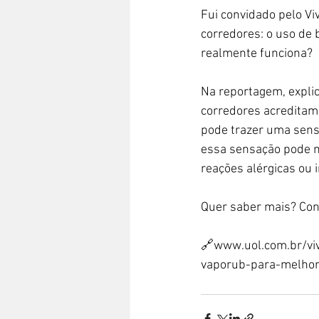
Fui convidado pelo V
corredores: o uso de 
realmente funciona?
Na reportagem, expli
corredores acreditam 
pode trazer uma sensa
essa sensação pode ma
reações alérgicas ou i
Quer saber mais? Con
🔗www.uol.com.br/vi
vaporub-para-melhor