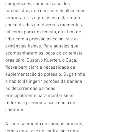
competições, como no caso dos 
futebolistas, que correm sob altíssimas 
temperaturas e precisam estar muito 
concentrados em diversos momentos, 
tal como para um tenista, que tem de 
lidar com a pressão psicológica e as 
exigências físicas. Para aqueles que 
acompanharam os jogos do ex-tenista 
brasileiro, Gustavo Kuerten, o Guga, 
ficava bem claro a necessidade da 
suplementação do potássio. Guga tinha 
o hábito de ingerir porções de banana 
no decorrer das partidas, 
principalmente para manter seus 
reflexos e prevenir a ocorrência de 
câimbras. 
A cada batimento do coração humano, 
temos uma fase de contração e uma 