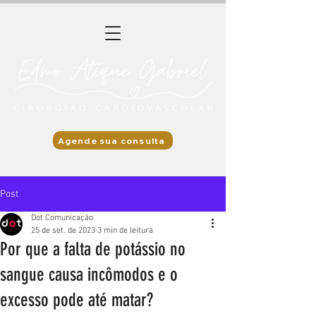
Agende sua consulta
Post
Dot Comunicação
25 de set. de 2023
3 min de leitura
Por que a falta de potássio no
sangue causa incômodos e o
excesso pode até matar?