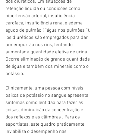
dos diuréticos. Em situações de 
retenção líquida ou condições como 
hipertensão arterial, insuficiência 
cardíaca, insuficiência renal e edema 
agudo de pulmão ( “água nos pulmões “), 
 os diuréticos são empregados para dar 
um empurrão nos rins, tentando 
aumentar a quantidade efetiva de urina. 
Ocorre eliminação de grande quantidade 
de água e também dos minerais como o 
potássio. 
Clinicamente, uma pessoa com níveis 
baixos de potássio no sangue apresenta 
sintomas como lentidão para fazer as 
coisas, diminuição da concentração e 
dos reflexos e as câimbras . Para os 
esportistas, este quadro praticamente 
inviabiliza o desempenho nas 