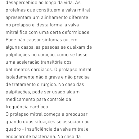
desapercebido ao longo da vida. As 
proteínas que constituem a valva mitral 
apresentam um alinhamento diferente 
no prolapso e, desta forma, a valva 
mitral fica com uma certa deformidade. 
Pode não causar sintomas ou, em 
alguns casos, as pessoas se queixam de 
palpitações no coração, como se fosse 
uma aceleração transitória dos 
batimentos cardíacos. O prolapso mitral 
isoladamente não é grave e não precisa 
de tratamento cirúrgico. No caso das 
palpitações, pode ser usado algum 
medicamento para controle da 
frequência cardíaca.
O prolapso mitral começa a preocupar 
quando duas situações se associam ao 
quadro - insuficiência da valva mitral e 
endocardite bacteriana. No caso da 