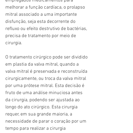
empregados medicamentos para 
melhorar a função cardíaca, o prolapso 
mitral associado a uma importante 
disfunção, seja esta decorrente do 
refluxo ou efeito destrutivo de bactérias, 
precisa de tratamento por meio de 
cirurgia. 
O tratamento cirúrgico pode ser dividido 
em plastia da valva mitral, quando a 
valva mitral é preservada e reconstruída 
cirurgicamente, ou troca da valva mitral 
por uma prótese mitral. Esta decisão é 
fruto de uma análise minuciosa antes 
da cirurgia, podendo ser ajustada ao 
longo do ato cirúrgico. Esta cirurgia 
requer, em sua grande maioria, a 
necessidade de parar o coração por um 
tempo para realizar a cirurgia 