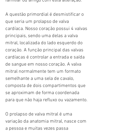
familiar ou amigo com esta alteração.
A questão primordial é desmistificar o 
que seria um prolapso de valva 
cardíaca. Nosso coração possui 4 valvas 
principais, sendo uma delas a valva 
mitral, localizada do lado esquerdo do 
coração. A função principal das valvas 
cardíacas é controlar a entrada e saída 
de sangue em nosso coração. A valva 
mitral normalmente tem um formato 
semelhante a uma sela de cavalo, 
composta de dois compartimentos que 
se aproximam de forma coordenada 
para que não haja refluxo ou vazamento. 
O prolapso de valva mitral é uma 
variação da anatomia mitral, nasce com 
a pessoa e muitas vezes passa 