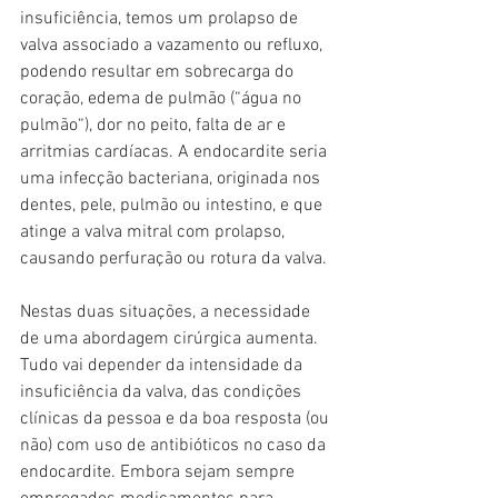
insuficiência, temos um prolapso de 
valva associado a vazamento ou refluxo, 
podendo resultar em sobrecarga do 
coração, edema de pulmão (“água no 
pulmão“), dor no peito, falta de ar e 
arritmias cardíacas. A endocardite seria 
uma infecção bacteriana, originada nos 
dentes, pele, pulmão ou intestino, e que 
atinge a valva mitral com prolapso, 
causando perfuração ou rotura da valva. 
Nestas duas situações, a necessidade 
de uma abordagem cirúrgica aumenta. 
Tudo vai depender da intensidade da 
insuficiência da valva, das condições 
clínicas da pessoa e da boa resposta (ou 
não) com uso de antibióticos no caso da 
endocardite. Embora sejam sempre 