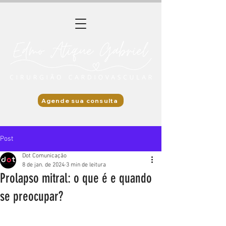
Agende sua consulta
Post
Dot Comunicação
8 de jan. de 2024
3 min de leitura
Prolapso mitral: o que é e quando
se preocupar?